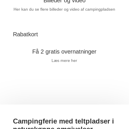
Billeder og video
Her kan du se flere billeder og video af campingpladsen
Rabatkort
Få 2 gratis overnatninger
Læs mere her
Campingferie med teltpladser i