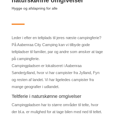
naturskønne omgivelser
Hygge og afslapning for alle
Leder i efter en teltplads til jeres næste campingferie?
På Aabenraa City Camping kan vi tilbyde gode
teltpladser til familier, par og andre som ønsker at tage
på campingferie.
Campingpladsen er lokaliseret i Aabenraa
Sønderjylland, hvor vi har campister fra Jylland, Fyn
og resten af landet. Vi har ligeledes campister fra
mange geografier i udlandet.
Teltferie i naturskønne omgivelser
Campingpladsen har to større områder til telte, hvor
der bl.a. er mulighed for at tage bilen med ned til teltet.