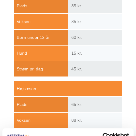
Plads
35 kr.
Voksen
85 kr.
Børn under 12 år
60 kr.
Hund
15 kr.
Strøm pr. dag
45 kr.
Højsæson
Plads
65 kr.
Voksen
88 kr.
Børn under 12 år
60 kr.