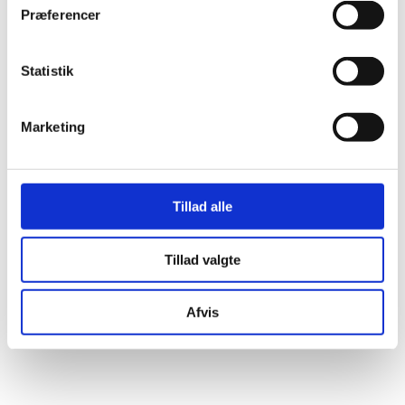
Præferencer
Statistik
Marketing
Tillad alle
Download pladskort
Tillad valgte
Afvis