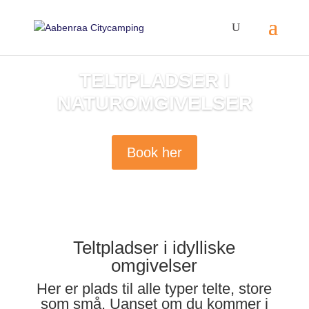
TELTPLADSER I
NATUROMGIVELSER
Book her
Teltpladser i idylliske
omgivelser
Her er plads til alle typer telte, store
som små. Uanset om du kommer i