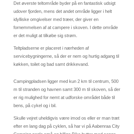
Det øverste teltområde byder på en fantastisk udsigt
udover fjorden, mens det andet område ligger i helt
idylliske omgivelser med træer, der giver en
fornemmelsen af at campere i skoven. I dette område
er det muligt at tilkøbe sig strøm.
Teltpladserne er placeret i nærheden af
servicebygningerne, så der er nem og hurtig adgang til
køkken, toilet og bad samt drikkevand.
Campingpladsen ligger med kun 2 km til centrum, 500
m til stranden og havnen samt 300 m til skoven, så der
er rig mulighed for nemt at udforske området både til
bens, på cykel og i bil.
Skulle vejret uheldigvis være imod os eller er man træt
efter en lang dag på cyklen, så har vi på Aabenraa City