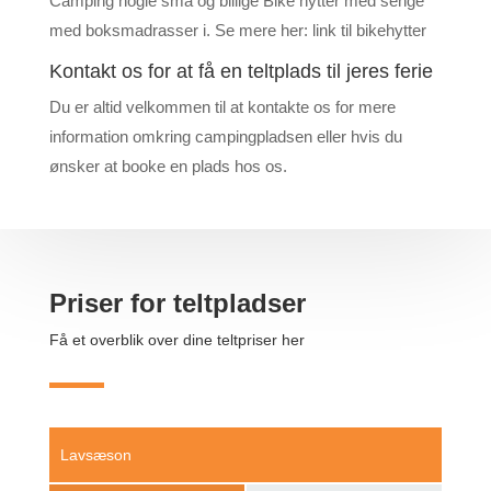
Camping nogle små og billige Bike hytter med senge
med boksmadrasser i. Se mere her: link til bikehytter
Kontakt os for at få en teltplads til jeres ferie
Du er altid velkommen til at kontakte os for mere
information omkring campingpladsen eller hvis du
ønsker at booke en plads hos os.
Priser for teltpladser
Få et overblik over dine teltpriser her
Lavsæson