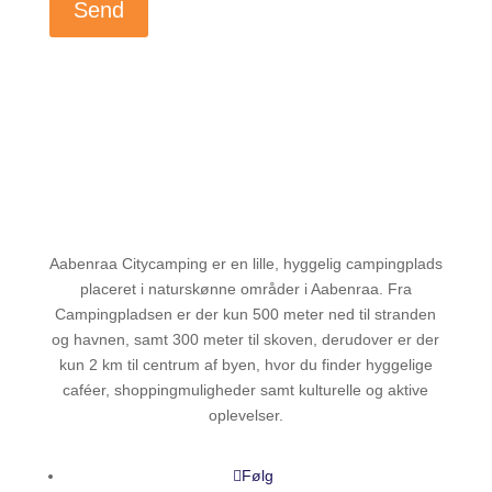
Send
Aabenraa Citycamping er en lille, hyggelig campingplads
placeret i naturskønne områder i Aabenraa. Fra
Campingpladsen er der kun 500 meter ned til stranden
og havnen, samt 300 meter til skoven, derudover er der
kun 2 km til centrum af byen, hvor du finder hyggelige
caféer, shoppingmuligheder samt kulturelle og aktive
oplevelser.
Følg