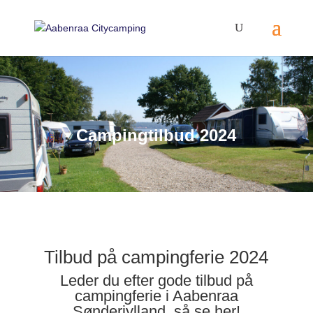
Campingtilbud 2024
Tilbud på campingferie 2024
Leder du efter gode tilbud på
campingferie i Aabenraa
Sønderjylland, så se her!