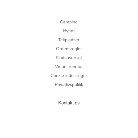
Camping
Hytter
Teltpladser
Ordensregler
Pladsoversigt
Virtuel rundtur
Cookie indstillinger
Privatlivspolitik
Kontakt os
Aabenraa Citycamping