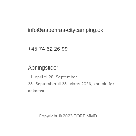
Sønderskovvej 100A
6200 Aabenraa
info@aabenraa-citycamping.dk
+45 74 62 26 99
Åbningstider
11. April til 28. September.
28. September til 28. Marts 2026, kontakt før
ankomst.
Copyright © 2023 TOFT MMD