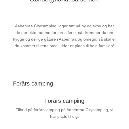
Aabenraa Citycamping ligger tæt på by og skov og har
de perfekte ramme for jeres ferie, så drømmer du om
hygge og dejlige gåture i Aabenraa og omegn, så skal er
du kommet til rette sted – Her er plads til hele familien!
Forårs camping
Forårs camping
Tilbud på forårscamping på Aabenraa Citycamping, vi
har plads til dig.