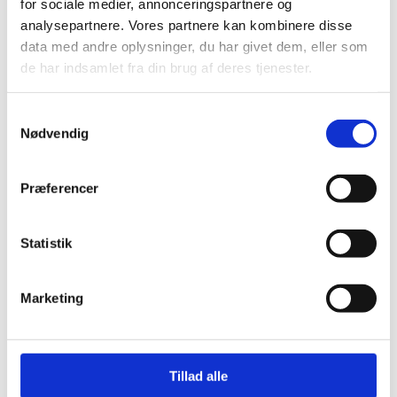
for sociale medier, annonceringspartnere og
analysepartnere. Vores partnere kan kombinere disse
data med andre oplysninger, du har givet dem, eller som
de har indsamlet fra din brug af deres tjenester.
Samtykkevalg
Nødvendig
Præferencer
Statistik
Marketing
Send
Tillad alle