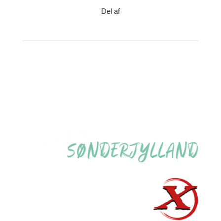
Del af