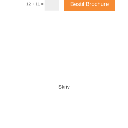
Bestil Brochure
=
12 + 11
Skriv