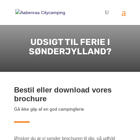
UDSIGT TIL FERIE I
SØNDERJYLLAND?
​Bestil eller download vores
brochure
Gå ikke glip af en god campingferie
Ønsker du at vi sender brochuren til dig, så udfyld